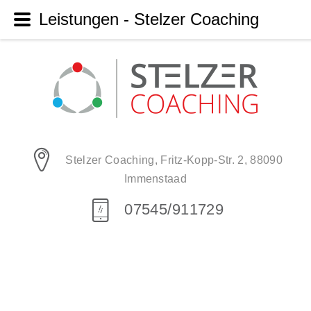
Leistungen - Stelzer Coaching
Stelzer Coaching, Fritz-Kopp-Str. 2, 88090
Immenstaad
07545/911729